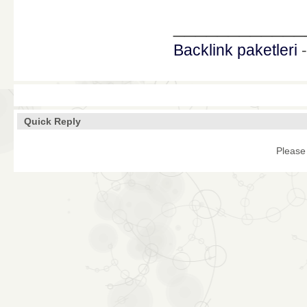
____________
Backlink paketleri
Quick Reply
Please 