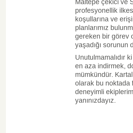
Maltepe çekici ve 
profesyonellik ilkes
koşullarına ve eriş
planlarımız bulunma
gereken bir görev o
yaşadığı sorunun 
Unutulmamalıdır ki a
en aza indirmek, d
mümkündür. Kartal,
olarak bu noktada f
deneyimli ekipleri
yanınızdayız.