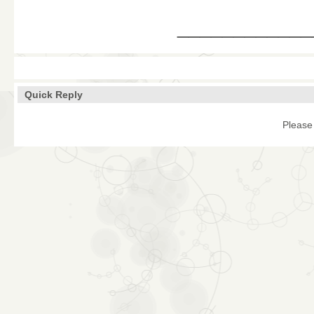
____________
Quick Reply
Please 