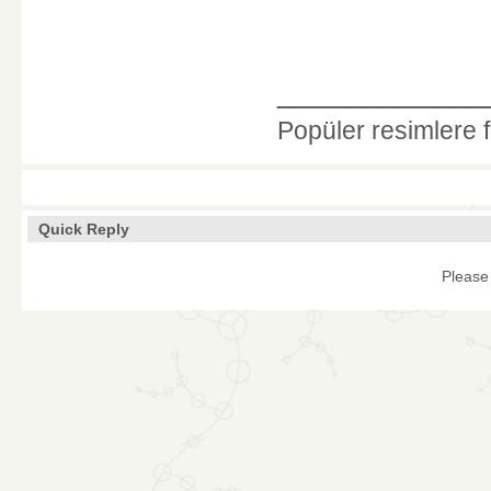
____________
Popüler resimlere 
Quick Reply
Please 