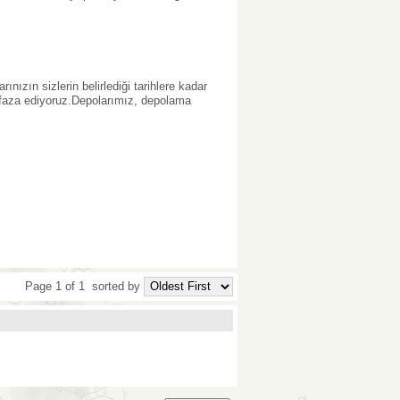
ızın sizlerin belirlediği tarihlere kadar
faza ediyoruz.Depolarımız, depolama
Page 1 of 1
sorted by