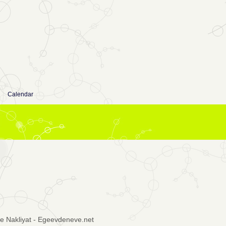
Calendar
e Nakliyat - Egeevdeneve.net