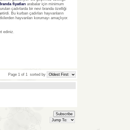
Branda fiyatları
arabalar için minimum
ulan çadırlarda bir nevi branda özelliği
tirdi. Bu kurban çadırları hayvanların
tkilerden hayvanları korumayı amaçlıyor.
t ediniz.
Page 1 of 1
sorted by
Subscribe