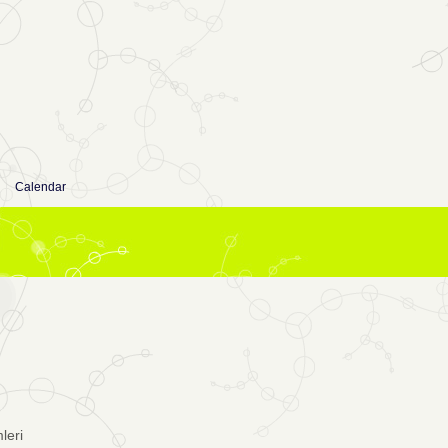
Calendar
leri