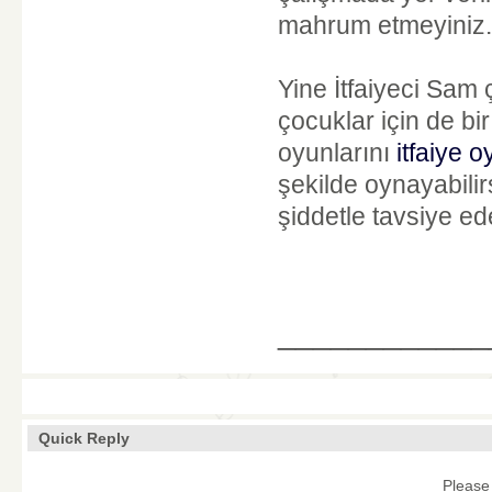
mahrum etmeyiniz.
Yine İtfaiyeci Sam 
çocuklar için de bi
oyunlarını
itfaiye 
şekilde oynayabilir
şiddetle tavsiye ed
____________
Quick Reply
Please 