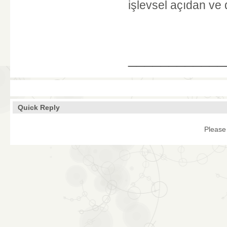
işlevsel açıdan ve 
____________
Quick Reply
Please 