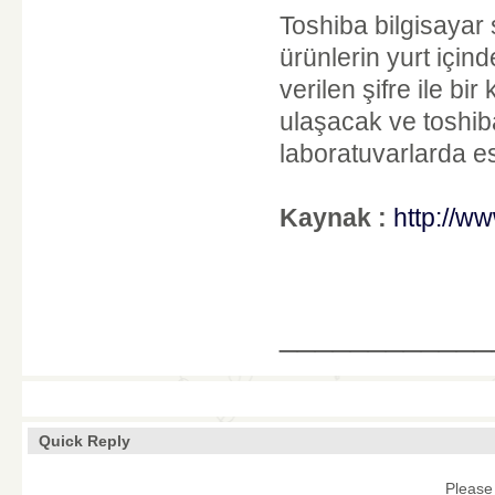
Toshiba bilgisayar s
ürünlerin yurt için
verilen şifre ile b
ulaşacak ve toshib
laboratuvarlarda es
Kaynak :
http://ww
____________
Quick Reply
Please 