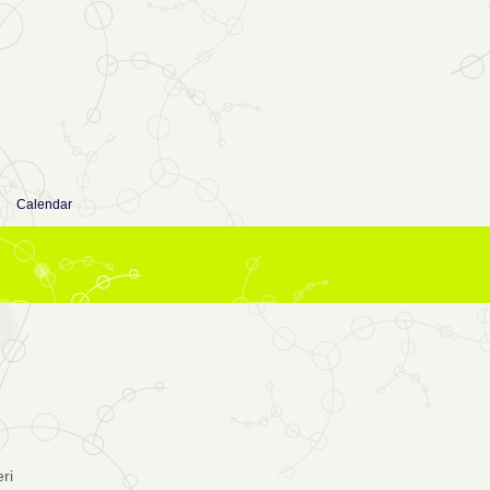
Calendar
ri