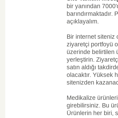
bir yanından 7000'd
barındırmaktadır. 
açıklayalım.
Bir internet siteniz
ziyaretçi portfoyü 
üzerinde belirtilen 
yerleştirin. Ziyaret
satın aldığı takdird
olacaktır. Yüksek h
sitenizden kazanac
Medikalize ürünleri
girebilirsiniz. Bu ü
Ürünlerin her biri, s