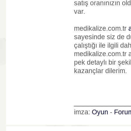
satış oranınızın o
var.
medikalize.com.tr
sayesinde siz de düz
çalıştığı ile ilgili
medikalize.com.tr a
pek detaylı bir şeki
kazançlar dilerim.
____________
imza:
Oyun
-
Foru