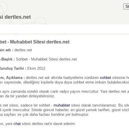
S
i dertles.net
et - Muhabbet Sitesi dertles.net
n adı :
dertles.net
k-Başlık :
Sohbet - Muhabbet Sitesi dertles.net
Kuruluş Tarihi :
Ekim 2012
ım, Açıklama :
dertles.net adı altında faaliyetlerini sürdüren
sohbet
sitesine h
sı sayesinde, dilediğiniz kişilerle doya doya sohbet etme imkanı bulabileceksi
e aynı zamanda sürekli olarak canlı radyo yayını mevcuttur. Yani dertles.net 
arı da bir yandan dinleyebilirsiniz.
es.net sitesi, sadece bir sohbet -
muhabbet
sitesi olarak tanımlanamaz. Bu sit
i içerik mevcuttur. Sitede güncel haberler, en güzel yemek tarifleri, güzel sözler
a sayfası ve çok daha fazlası kendine yer bulmuştur.
si, yeni
chat
sitesi dertles.net'e davet ederim.