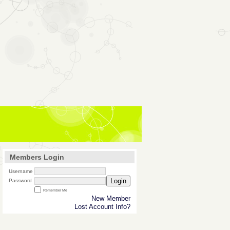
Members Login
Username
Login
Password
Remember Me
New Member
Lost Account Info?