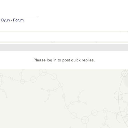
_______________
:
Oyun
-
Forum
Please log in to post quick replies.