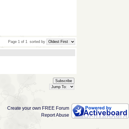
Page 1 of 1
sorted by
Subscribe
Create your own FREE Forum
Report Abuse