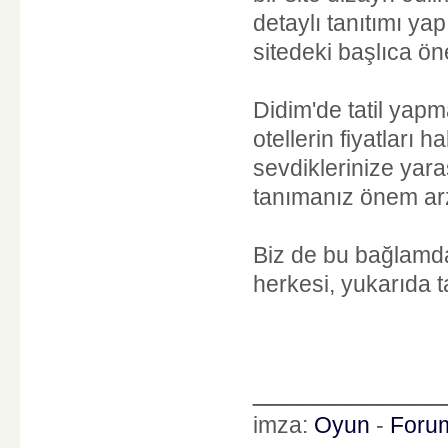
detaylı tanıtımı yap
sitedeki başlıca öne
Didim'de tatil yapm
otellerin fiyatları 
sevdiklerinize yara
tanımanız önem arz
Biz de bu bağlamda 
herkesi, yukarıda tan
____________
imza:
Oyun
-
Foru