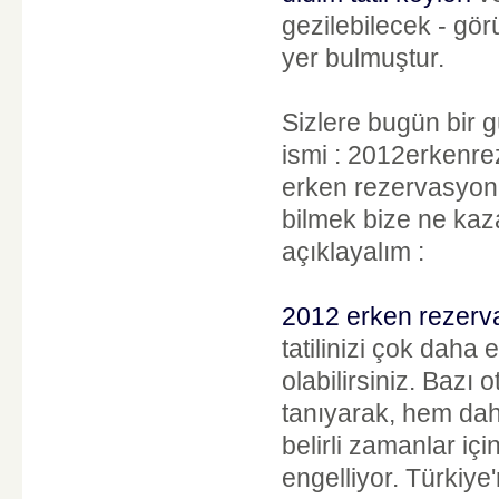
gezilebilecek - gör
yer bulmuştur.
Sizlere bugün bir gü
ismi : 2012erkenreze
erken rezervasyon f
bilmek bize ne kaz
açıklayalım :
2012 erken rezerva
tatilinizi çok daha
olabilirsiniz. Bazı
tanıyarak, hem da
belirli zamanlar i
engelliyor. Türkiye