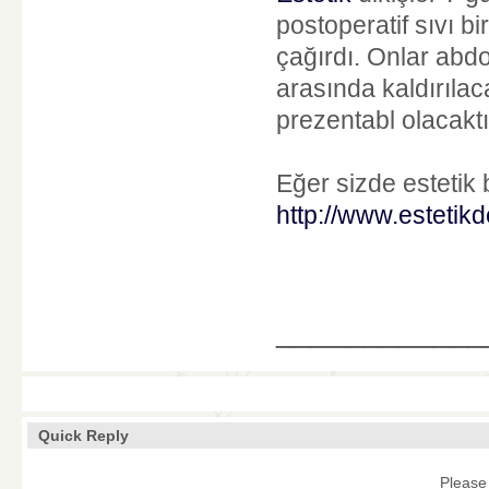
postoperatif sıvı b
çağırdı. Onlar abdo
arasında kaldırılac
prezentabl olacaktı
Eğer sizde estetik 
http://www.estetik
____________
Quick Reply
Please 