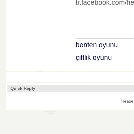
tr.facebook.com/her
____________
benten oyunu
çiftlik oyunu
Quick Reply
Please 