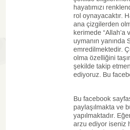
hayatımızı renklend
rol oynayacaktır. H
ana çizgilerden ol
kerimede “Allah’a 
uymanın yanında S
emredilmektedir. Ç
olma özelliğini ta
şekilde takip etmen
ediyoruz. Bu facebo
Bu facebook sayfa
paylaşılmakta ve b
yapılmaktadır. Eğe
arzu ediyor iseniz 