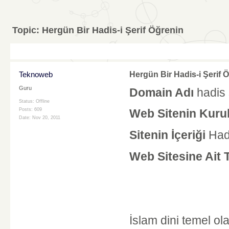
Topic:
Hergün Bir Hadis-i Şerif Öğrenin
Teknoweb
Hergün Bir Hadis-i Şerif 
Guru
Domain Adı
hadis 
Status: Offline
Posts: 609
Web Sitenin Kurul
Date:
Nov 20, 2011
Sitenin İçeriği
Hadi
Web Sitesine Ait 
İslam dini temel o