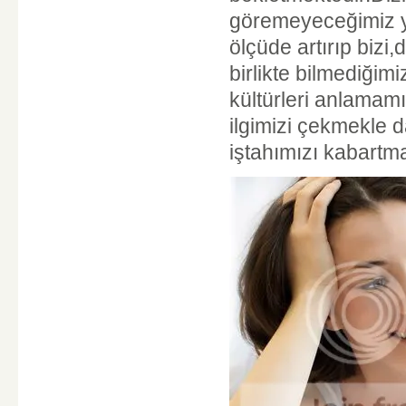
göremeyeceğimiz ye
ölçüde artırıp bizi
birlikte bilmediğim
kültürleri anlamam
ilgimizi çekmekle 
iştahımızı kabartma