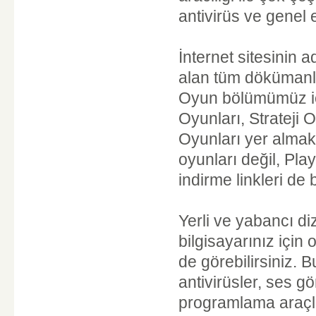
antivirüs ve genel eğ
İnternet sitesinin a
alan tüm dökümanlar
Oyun bölümümüz içe
Oyunları, Strateji 
Oyunları yer almak
oyunları değil, Pl
indirme linkleri de
Yerli ve yabancı diz
bilgisayarınız içi
de görebilirsiniz. 
antivirüsler, ses gö
programlama araçla