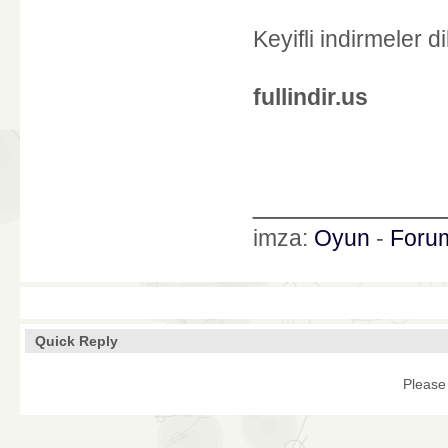
Keyifli indirmeler di
fullindir.us
____________
imza:
Oyun
-
Foru
Quick Reply
Please 