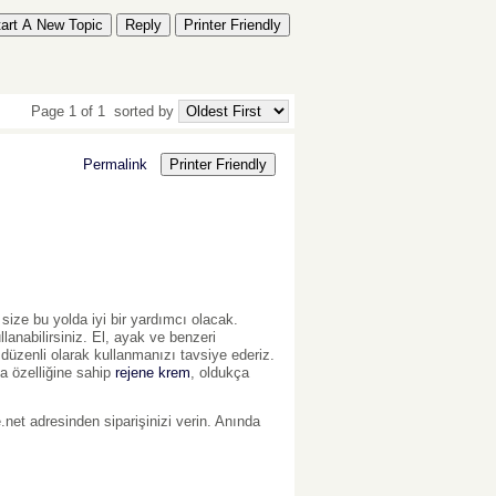
tart A New Topic
Reply
Printer Friendly
Page 1 of 1
sorted by
Permalink
Printer Friendly
 size bu yolda iyi bir yardımcı olacak.
lanabilirsiniz. El, ayak ve benzeri
 düzenli olarak kullanmanızı tavsiye ederiz.
a özelliğine sahip
rejene krem
, oldukça
net adresinden siparişinizi verin. Anında