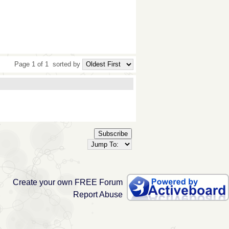
Page 1 of 1
sorted by
Subscribe
Create your own FREE Forum
Report Abuse