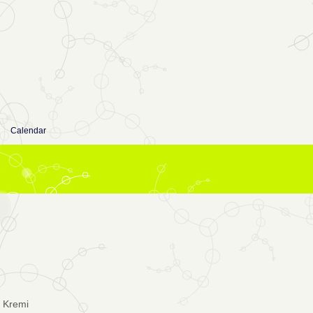
Calendar
 Kremi