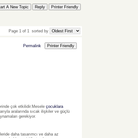
tart A New Topic
Reply
Printer Friendly
Page 1 of 1
sorted by
Permalink
Printer Friendly
rinde çok etkilidir.Mesele
çocuklara
ıyla aralarında sıcak ilişkiler ve güçlü
 oynamaları gerekiyor.
leride daha tasarımcı ve daha az