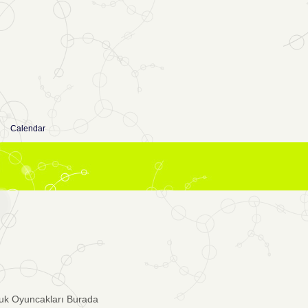
Calendar
uk Oyuncakları Burada