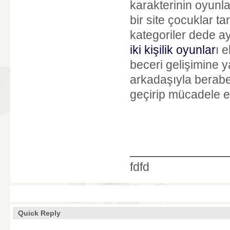
karakterinin oyunla
bir site çocuklar 
kategoriler dede ay
iki kişilik oyunlar
ı 
beceri gelişimine y
arkadaşıyla beraber
geçirip mücadele e
____________
fdfd
Quick Reply