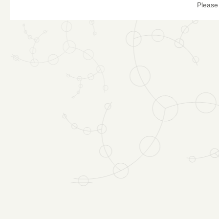
Please 