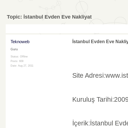
Topic:
İstanbul Evden Eve Nakliyat
Teknoweb
İstanbul Evden Eve Nakli
Guru
Status: Offline
Posts: 609
Date:
Aug 27, 2011
Site Adresi:www.i
Kuruluş Tarihi:200
İçerik:İstanbul Evd