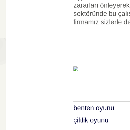
zararları önleyere
sektöründe bu çalı
firmamız sizlerle 
____________
benten oyunu
çiftlik oyunu