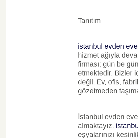
Tanıtım
istanbul evden eve
hizmet ağıyla dev
firması; gün be gün
etmektedir. Bizler 
değil. Ev, ofis, fa
gözetmeden taşımak
İstanbul evden eve 
almaktayız.
istanb
eşyalarınızı kesin