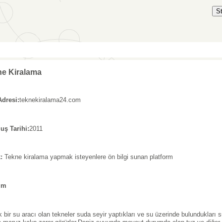
S
ne Kiralama
Adresi:
teknekiralama24.com
uş Tarihi:
2011
:
Tekne kiralama yapmak isteyenlere ön bilgi sunan platform
ım
 bir su aracı olan tekneler suda seyir yaptıkları ve su üzerinde bulundukları 