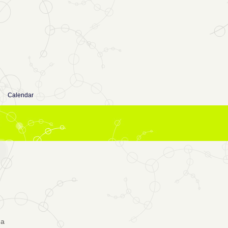
Calendar
ma