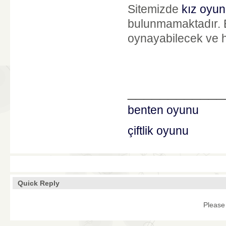
Sitemizde
kız oyun
bulunmamaktadır. 
oynayabilecek ve h
____________
benten oyunu
çiftlik oyunu
Quick Reply
Please 