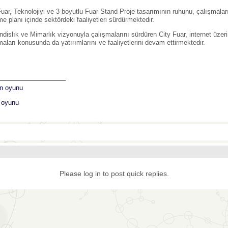
Fuar, Teknolojiyi ve 3 boyutlu Fuar Stand Proje tasarımının ruhunu, çalışmaları
e planı içinde sektördeki faaliyetleri sürdürmektedir.
dislık ve Mimarlık vizyonuyla çalışmalarını sürdüren City Fuar, internet üzer
maları konusunda da yatırımlarını ve faaliyetlerini devam ettirmektedir.
_______________
n oyunu
k oyunu
Please log in to post quick replies.