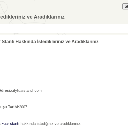
S
edikleriniz ve Aradıklarınız
 Stantı Hakkında İstedikleriniz ve Aradıklarınız
Adresi:
cityfuarstandi.com
uşu Tarihi:
2007
:
Fuar stant
ı hakkında istediğiniz ve aradıklarınız.