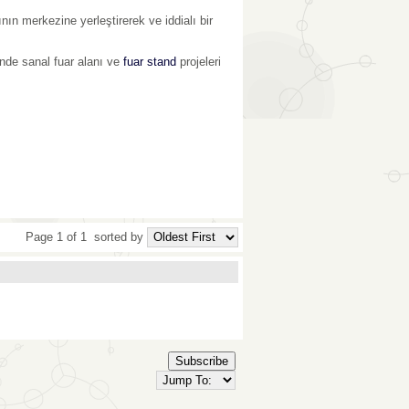
nın merkezine yerleştirerek ve iddialı bir
inde sanal fuar alanı ve
fuar stand
projeleri
Page 1 of 1
sorted by
Subscribe