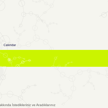
Calendar
kkında İstedikleriniz ve Aradıklarınız