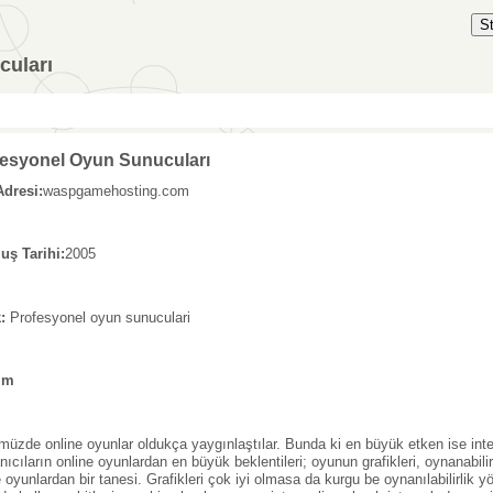
S
cuları
fesyonel Oyun Sunucuları
Adresi:
waspgamehosting.com
uş Tarihi:
2005
:
Profesyonel oyun sunuculari
ım
üzde online oyunlar oldukça yaygınlaştılar. Bunda ki en büyük etken ise inter
nıcıların online oyunlardan en büyük beklentileri; oyunun grafikleri, oynanabili
e oyunlardan bir tanesi. Grafikleri çok iyi olmasa da kurgu be oynanılabilirlik 