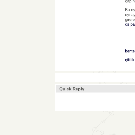
çapın
Bu oy
oynay
girer
cs pa
___
bente
çiftli
Quick Reply