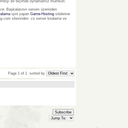
çevrimdışı bir biçimde oynamamız mümkün.
or. Başkalarının serverı üzerinden
iralama
işini yapan
Game-Hosting
sitelerine
ng.com sitesinden cs server kiralama ve
Page 1 of 1
sorted by
Subscribe