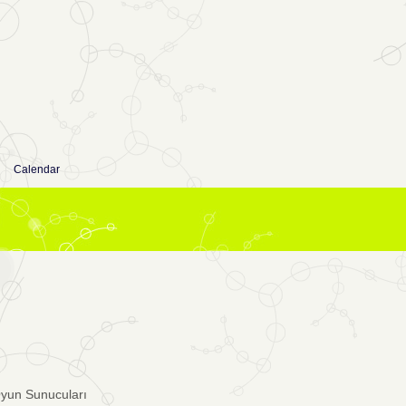
Calendar
yun Sunucuları