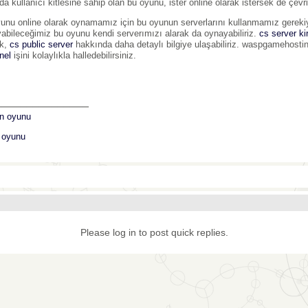
da kullanıcı kitlesine sahip olan bu oyunu, ister online olarak istersek de 
unu online olarak oynamamız için bu oyunun serverlarını kullanmamız gerekiy
abileceğimiz bu oyunu kendi serverımızı alarak da oynayabiliriz.
cs server k
ek,
cs public server
hakkında daha detaylı bilgiye ulaşabiliriz. waspgamehosti
nel
işini kolaylıkla halledebilirsiniz.
_______________
n oyunu
k oyunu
Please log in to post quick replies.