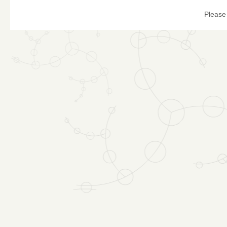
Please 