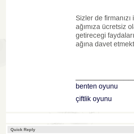
Sizler de firmanızı
ağımıza ücretsiz o
getirecegi faydal
ağına davet etmekt
____________
benten oyunu
çiftlik oyunu
Quick Reply