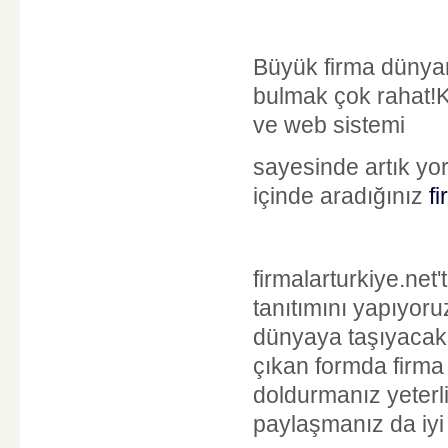
Büyük firma dünyam
bulmak çok rahat!K
ve web sistemi
sayesinde artık yo
içinde aradığınız
f
firmalarturkiye.net
tanıtımını yapıyoruz
dünyaya taşıyacak
çıkan formda firma a
doldurmanız yeterlid
paylaşmanız da iyi 