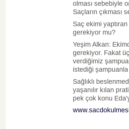
olması sebebiyle o
Saçların çıkması se
Saç ekimi yaptıran
gerekiyor mu?
Yeşim Alkan: Ekimd
gerekiyor. Fakat 
verdiğimiz şampuan
istediği şampuanla 
Sağlıklı beslenmede
yaşanılır kılan prat
pek çok konu Eda'y
www.sacdokulmesi