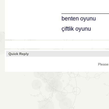
____________
benten oyunu
çiftlik oyunu
Quick Reply
Please 