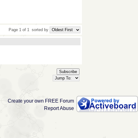
Page 1 of 1
sorted by
Subscribe
Create your own FREE Forum
Report Abuse