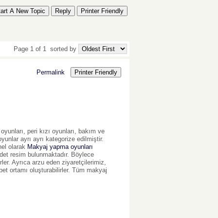
tart A New Topic
Reply
Printer Friendly
Page 1 of 1
sorted by
Permalink
Printer Friendly
 oyunları, peri kızı oyunları, bakım ve
yunlar ayrı ayrı kategorize edilmiştir.
nel olarak
Makyaj yapma oyunları
r adet resim bulunmaktadır. Böylece
ler. Ayrıca arzu eden ziyaretçilerimiz,
hbet ortamı oluşturabilirler. Tüm makyaj