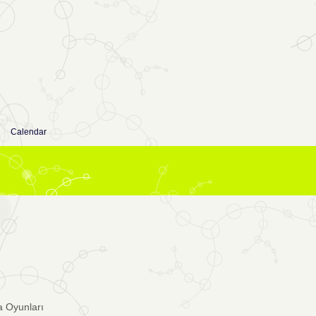
Calendar
 Oyunları