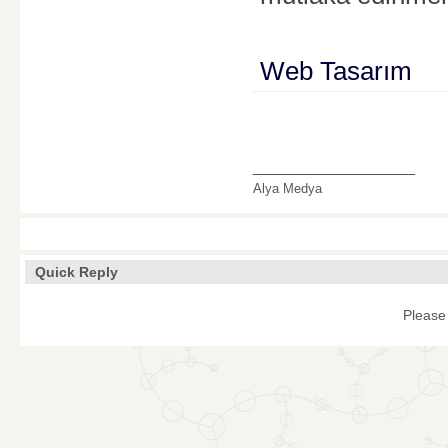
Web Tasarım
__________________
Alya Medya
Quick Reply
Please 