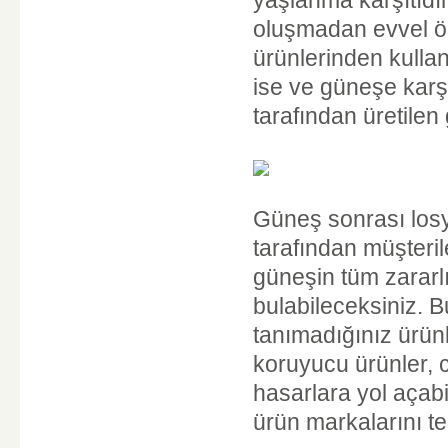
oluşmadan evvel ön
ürünlerinden kullan
ise ve güneşe karş
tarafından üretile
Güneş sonrası losy
tarafından müşteri
güneşin tüm zararlı
bulabileceksiniz. 
tanımadığınız ürünl
koruyucu ürünler, 
hasarlara yol açabi
ürün markalarını te