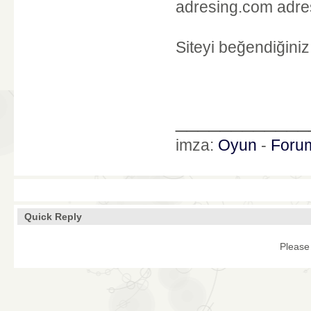
adresing.com adresi
Siteyi beğendiğiniz
____________
imza:
Oyun
-
Foru
Quick Reply
Please 