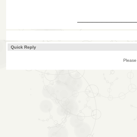
____________
Quick Reply
Please 