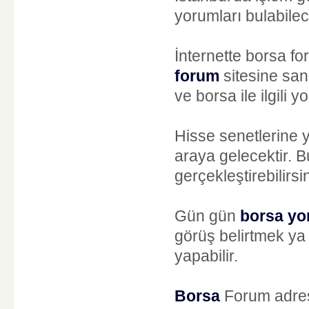
yorumları bulabilec
İnternette borsa f
forum
sitesine sani
ve borsa ile ilgili y
Hisse senetlerine 
araya gelecektir. 
gerçekleştirebilirsin
Gün gün
borsa y
görüş belirtmek ya
yapabilir.
Borsa
Forum adres