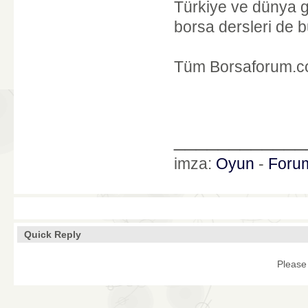
Türkiye ve dünya g
borsa dersleri de b
Tüm Borsaforum.com
____________
imza:
Oyun
-
Foru
Quick Reply
Please 