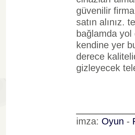
güvenilir firma
satın alınız. 
bağlamda yol g
kendine yer bu
derece kaliteli
gizleyecek tele
________
imza:
Oyun
-