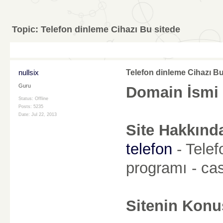
Topic:
Telefon dinleme Cihazı Bu sitede
nullsix
Telefon dinleme Cihazı Bu
Guru
Domain İsmi 
Status: Offline
Posts: 5235
Date:
Jul 22, 2013
Site Hakkında
telefon
- Telef
programı - cas
Sitenin Konu