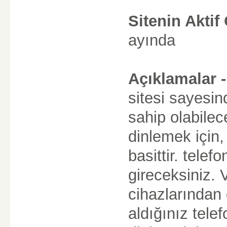
Sitenin Aktif
ayında
Açıklamalar -
sitesi sayesin
sahip olabilec
dinlemek için
basittir. tele
gireceksiniz. 
cihazlarından 
aldığınız tele