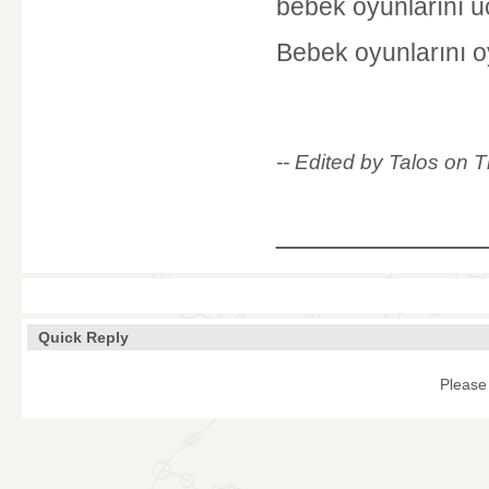
bebek oyunlarını üc
Bebek oyunlarını 
-- Edited by Talos on
____________
Quick Reply
Please 