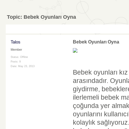
Topic:
Bebek Oyunları Oyna
Talos
Bebek Oyunları Oyna
Member
Status: Offline
Posts: 9
Date:
May 23, 2013
Bebek oyunları kız
arasındadır. Oyunla
giydirme, bebekler
ilerlemeli bebek ma
çoğunda yer almakt
oyunlarını kullanıcı
kolaylık sağlıyoruz