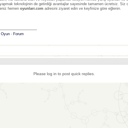
yapmak teknolojinin de getirdiği avantajlar sayesinde tamamen ücretsiz. Siz
seniz hemen
oyunlarr.com
adresini ziyaret edin ve keyfinize göre eğlenin.
_______________
:
Oyun
-
Forum
Please log in to post quick replies.