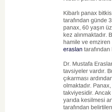
Kibarlı panax bitkis
tarafından günde 3 k
panax, 60 yaşın üze
kez alınmaktadır. 
hamile ve emziren 
eraslan
tarafından 
Dr. Mustafa Eraslan’
tavsiyeler vardır. B
çıkarması ardından
olmaktadır. Panax,
takviyesidir. Ancak
yarıda kesilmesi 
tarafından belirtil