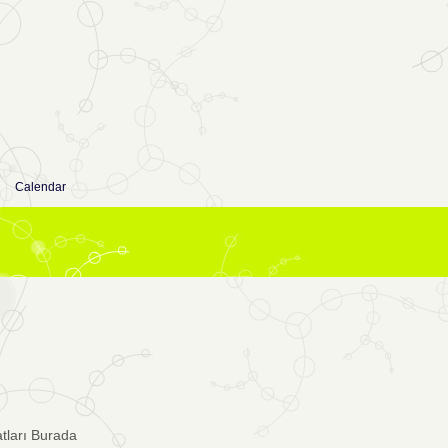
Calendar
atları Burada