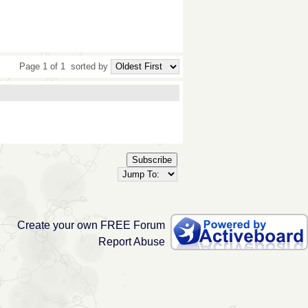
Page 1 of 1
sorted by
Subscribe
Create your own FREE Forum
Report Abuse