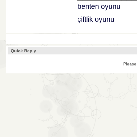
benten oyunu
çiftlik oyunu
Quick Reply
Please 