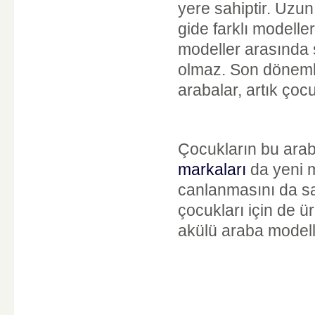
yere sahiptir. Uzun
gide farklı modelle
modeller arasında
olmaz. Son dönemle
arabalar, artık çoc
Çocukların bu arab
markaları
da yeni 
canlanmasını da s
çocukları için de ü
akülü araba modelle
____________