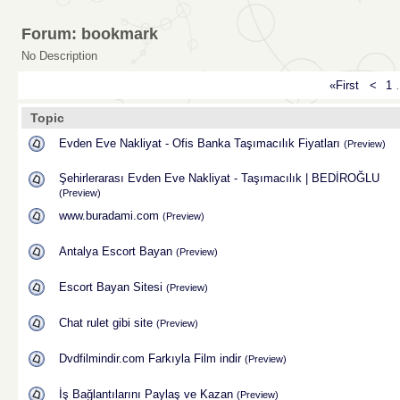
Forum: bookmark
No Description
«First
<
1
Topic
Evden Eve Nakliyat - Ofis Banka Taşımacılık Fiyatları
(Preview)
Şehirlerarası Evden Eve Nakliyat - Taşımacılık | BEDİROĞLU
(Preview)
www.buradami.com
(Preview)
Antalya Escort Bayan
(Preview)
Escort Bayan Sitesi
(Preview)
Chat rulet gibi site
(Preview)
Dvdfilmindir.com Farkıyla Film indir
(Preview)
İş Bağlantılarını Paylaş ve Kazan
(Preview)