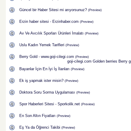
Güncel bir Haber Sitesi mi arıyorsunuz?
(Preview)
Erzin haber sitesi - Erzinhaber.com
(Preview)
Av Ve Avcılık Sporları Ürünleri İmalatı
(Preview)
Uslu Kadın Yemek Tarifleri
(Preview)
Berry Gold - www.goji-cilegi.com
(Preview)
goji-cilegi.com
Golden berries
Berry g
Bayanlar İçin En İyi İş İlanları
(Preview)
Ek iş yapmak ister misin?
(Preview)
Doktora Soru Sorma Uygulaması
(Preview)
Spor Haberleri Sitesi - Sporkolik.net
(Preview)
En Son Altın Fiyatları
(Preview)
Eş Ya da Öğrenci Takibi
(Preview)