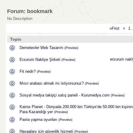
Forum: bookmark
No Description
«First
<
1
Topic
Demetevler Web Tasarım
(Preview)
erzurum nakl
Erzurum Nakliye Şirketi
(Preview)
Fit nedir?
(Preview)
Mısır arabası almak mı istiyorsunuz?
(Preview)
Sosyal medya takipçi satış paneli - Kurumedya.com
(Preview)
Kairos Planet - Dünyada 200.000 bin Türkiye’de 50.000 bin kişinin
Para Kazandığı yer
(Preview)
Pasta yapma oyunları
(Preview)
Havaalanı için güvenlik hizmeti
(Preview)