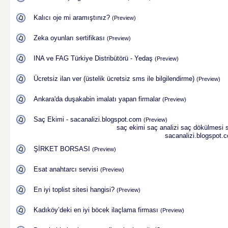
Kalıcı oje mi aramıştınız?
(Preview)
Zeka oyunları sertifikası
(Preview)
INA ve FAG Türkiye Distribütörü - Yedaş
(Preview)
Ücretsiz ilan ver (üstelik ücretsiz sms ile bilgilendirme)
(Preview)
Ankara'da duşakabin imalatı yapan firmalar
(Preview)
Saç Ekimi - sacanalizi.blogspot.com
(Preview)
saç ekimi
saç analizi
saç dökülmesi
sacanalizi.blogspot.
ŞİRKET BORSASI
(Preview)
Esat anahtarcı servisi
(Preview)
En iyi toplist sitesi hangisi?
(Preview)
Kadıköy’deki en iyi böcek ilaçlama firması
(Preview)