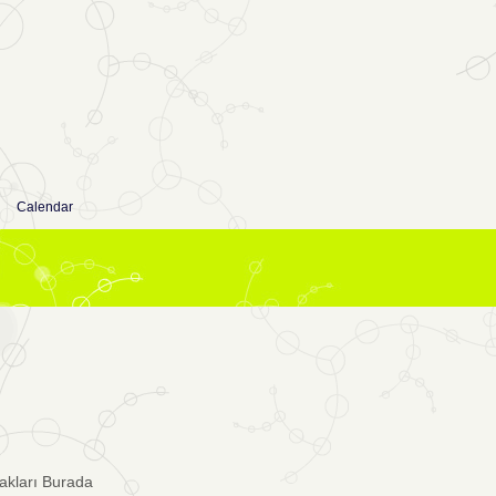
Calendar
akları Burada